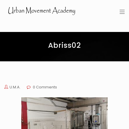
Urban Movement Academy
Abriss02
U.M.A.
0 Comments