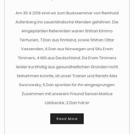
Am 30.4.2019 sind wir zum Budoseminar von Reinhold
Aufenberg ins sauerländische Menden gefahren. Die
eingeplanten Referenten waren Shihan Kimmo
Terhunen, 7.Dan aus Finnland, sowie Shihan Ottar
Vassenden, 6.Dan aus Norwegen und Sifu Erwin
Timmers, 4.MG aus Deutschland. Da Erwin Timmers
leider kurzfristig aus gesundheitlichen Gründen nicht
teilnehmen konnte, ist unser Trainer und Renshi Alex
Sworowsky, 5.Dan spontan für ihn eingesprungen.
Zusammen mit unserem Freund Sensei Markus
Löbbecke, 2.Dan hat er
Read More