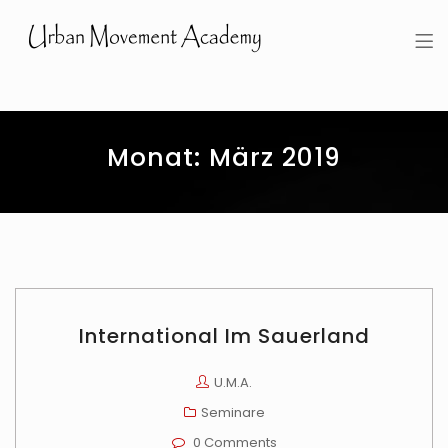
Urban Movement Academy
Monat:
März 2019
International Im Sauerland
U.M.A.
Seminare
0 Comments