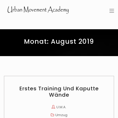
Urban Movement Academy
Monat:
August 2019
Erstes Training Und Kaputte
Wände
U.M.A.
Umzug