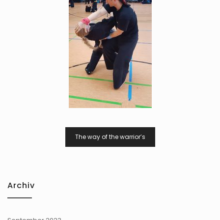
Beitragsnavigation
The way of the warrior’s
Archiv