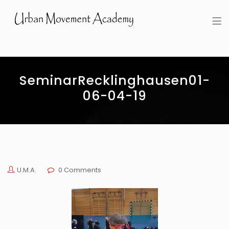
Urban Movement Academy
SeminarRecklinghausen01-
06-04-19
U.M.A.
0 Comments