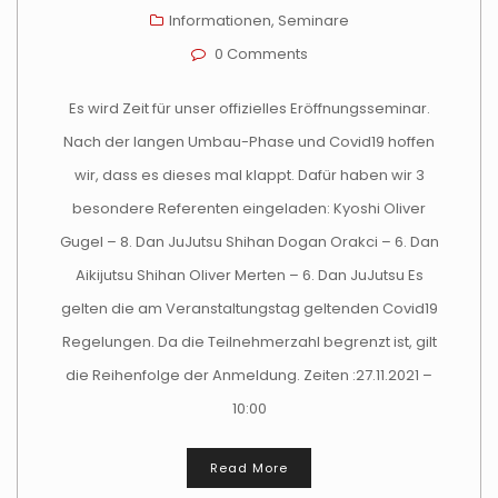
Informationen
,
Seminare
0 Comments
Es wird Zeit für unser offizielles Eröffnungsseminar.
Nach der langen Umbau-Phase und Covid19 hoffen
wir, dass es dieses mal klappt. Dafür haben wir 3
besondere Referenten eingeladen: Kyoshi Oliver
Gugel – 8. Dan JuJutsu Shihan Dogan Orakci – 6. Dan
Aikijutsu Shihan Oliver Merten – 6. Dan JuJutsu Es
gelten die am Veranstaltungstag geltenden Covid19
Regelungen. Da die Teilnehmerzahl begrenzt ist, gilt
die Reihenfolge der Anmeldung. Zeiten :27.11.2021 –
10:00
Read More