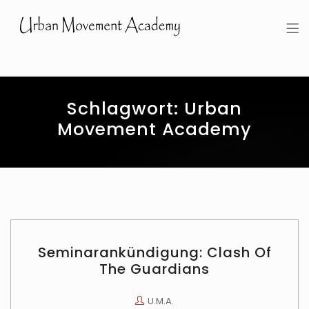
Urban Movement Academy
Schlagwort:
Urban
Movement Academy
Seminarankündigung: Clash Of
The Guardians
U.M.A.