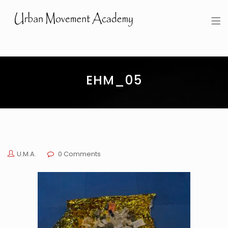
Urban Movement Academy
EHM_05
U.M.A.
0 Comments