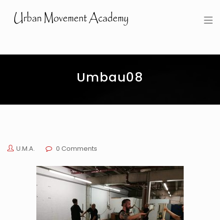
Urban Movement Academy
Umbau08
U.M.A.
0 Comments