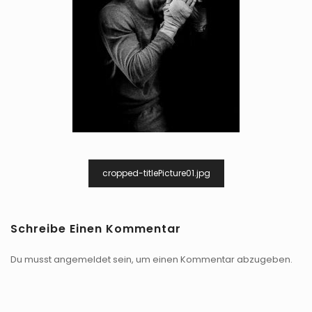
Beitragsnavigation
cropped-titlePicture01.jpg
Schreibe Einen Kommentar
Du musst
angemeldet
sein, um einen Kommentar abzugeben.