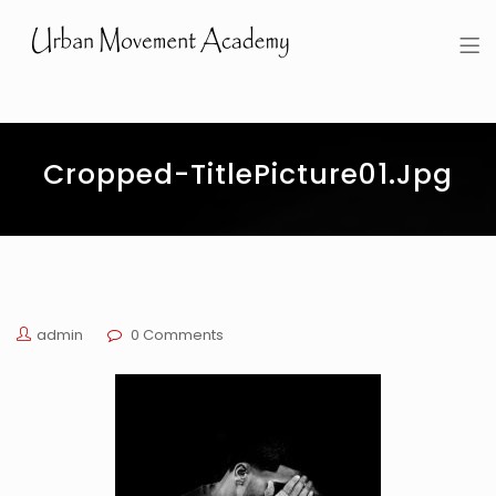
Urban Movement Academy
Cropped-TitlePicture01.jpg
admin
0 Comments