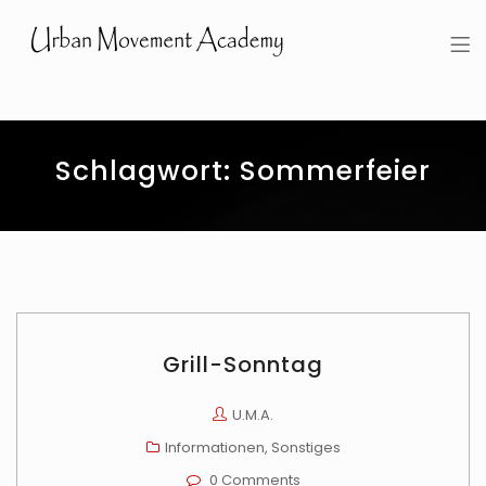
Urban Movement Academy
Schlagwort:
Sommerfeier
Grill-Sonntag
U.M.A.
Informationen
,
Sonstiges
0 Comments